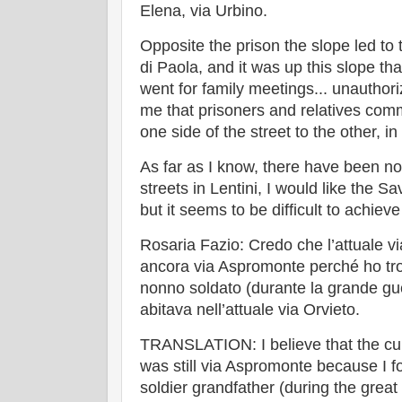
Elena, via Urbino.
Opposite the prison the slope led to
di Paola, and it was up this slope tha
went for family meetings... unauthor
me that prisoners and relatives com
one side of the street to the other, i
As far as I know, there have been n
streets in Lentini, I would like the 
but it seems to be difficult to achieve
Rosaria Fazio: Credo che l’attuale vi
ancora via Aspromonte perché ho tro
nonno soldato (durante la grande gu
abitava nell’attuale via Orvieto.
TRANSLATION: I believe that the curr
was still via Aspromonte because I 
soldier grandfather (during the great