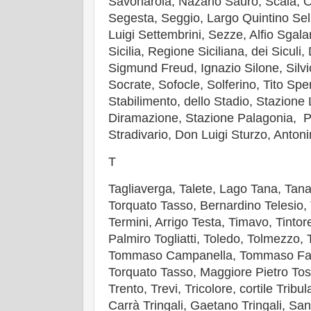
Savonarola, Nazario Sauro, Scala,
Segesta, Seggio, Largo Quintino Sel
Luigi Settembrini, Sezze, Alfio Sga
Sicilia, Regione Siciliana, dei Siculi
Sigmund Freud, Ignazio Silone, Silvi
Socrate, Sofocle, Solferino, Tito Spe
Stabilimento, dello Stadio, Stazione 
Diramazione, Stazione Palagonia, P
Stradivario, Don Luigi Sturzo, Anton
T
Tagliaverga, Talete, Lago Tana, Tanar
Torquato Tasso, Bernardino Telesio,
Termini, Arrigo Testa, Timavo, Tintore
Palmiro Togliatti, Toledo, Tolmezzo
Tommaso Campanella, Tommaso Faz
Torquato Tasso, Maggiore Pietro Tose
Trento, Trevi, Tricolore, cortile Tribul
Carrà Tringali, Gaetano Tringali, Sant