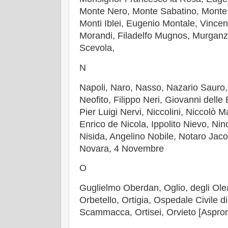
Monte Nero, Monte Sabatino, Monte
Monti Iblei, Eugenio Montale, Vince
Morandi, Filadelfo Mugnos, Murganz
Scevola,
N
Napoli, Naro, Nasso, Nazario Sauro,
Neofito, Filippo Neri, Giovanni dell
Pier Luigi Nervi, Niccolini, Niccolò M
Enrico de Nicola, Ippolito Nievo, Nin
Nisida, Angelino Nobile, Notaro Jaco
Novara, 4 Novembre
O
Guglielmo Oberdan, Oglio, degli Olean
Orbetello, Ortigia, Ospedale Civile di
Scammacca, Ortisei, Orvieto [Aspromo