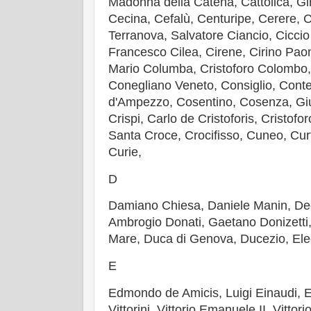
Madonna della Catena, Cattolica, Gi
Cecina, Cefalù, Centuripe, Cerere, 
Terranova, Salvatore Ciancio, Ciccio
Francesco Cilea, Cirene, Cirino Pao
Mario Columba, Cristoforo Colombo,
Conegliano Veneto, Consiglio, Conte
d'Ampezzo, Cosentino, Cosenza, Gi
Crispi, Carlo de Cristoforis, Cristo
Santa Croce, Crocifisso, Cuneo, Cu
Curie,
D
Damiano Chiesa, Daniele Manin, De
Ambrogio Donati, Gaetano Donizetti
Mare, Duca di Genova, Ducezio, El
E
Edmondo de Amicis, Luigi Einaudi, E
Vittorini, Vittorio Emanuele II, Vittori