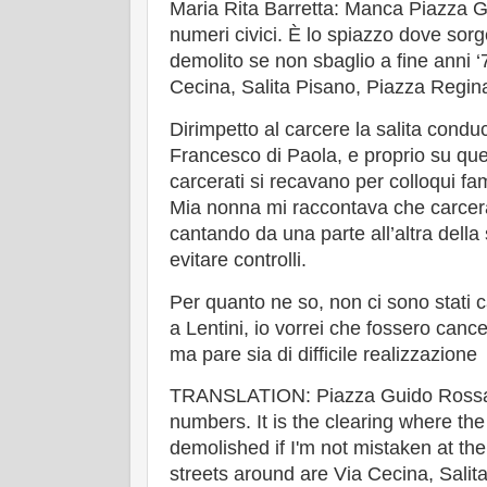
Maria Rita Barretta: Manca Piazza 
numeri civici. È lo spiazzo dove sorge
demolito se non sbaglio a fine anni ‘
Cecina, Salita Pisano, Piazza Regina
Dirimpetto al carcere la salita condu
Francesco di Paola, e proprio su ques
carcerati si recavano per colloqui fam
Mia nonna mi raccontava che carcer
cantando da una parte all’altra della 
evitare controlli.
Per quanto ne so, non ci sono stati 
a Lentini, io vorrei che fossero cancel
ma pare sia di difficile realizzazione
TRANSLATION: Piazza Guido Rossa 
numbers. It is the clearing where the
demolished if I'm not mistaken at th
streets around are Via Cecina, Sali