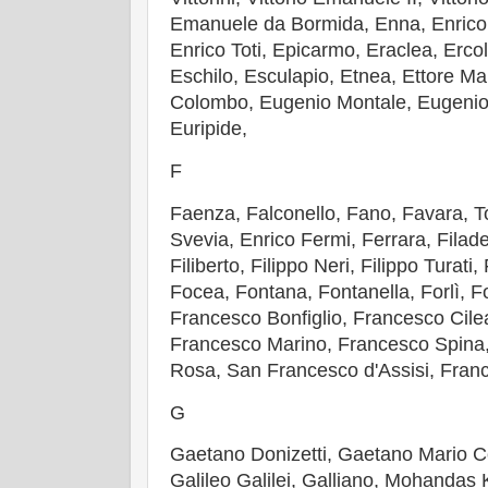
Emanuele da Bormida, Enna, Enrico 
Enrico Toti, Epicarmo, Eraclea, Erco
Eschilo, Esculapio, Etnea, Ettore Ma
Colombo, Eugenio Montale, Eugenio 
Euripide,
F
Faenza, Falconello, Fano, Favara, 
Svevia, Enrico Fermi, Ferrara, Filade
Filiberto, Filippo Neri, Filippo Turati,
Focea, Fontana, Fontanella, Forlì, 
Francesco Bonfiglio, Francesco Cile
Francesco Marino, Francesco Spina
Rosa, San Francesco d'Assisi, Fran
G
Gaetano Donizetti, Gaetano Mario C
Galileo Galilei, Galliano, Mohanda