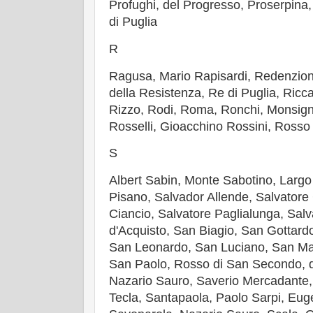
Profughi, del Progresso, Proserpina
di Puglia
R
Ragusa, Mario Rapisardi, Redenzione
della Resistenza, Re di Puglia, Ricca
Rizzo, Rodi, Roma, Ronchi, Monsign
Rosselli, Gioacchino Rossini, Ross
S
Albert Sabin, Monte Sabotino, Largo 
Pisano, Salvador Allende, Salvatore
Ciancio, Salvatore Paglialunga, Sal
d'Acquisto, San Biagio, San Gottard
San Leonardo, San Luciano, San Mar
San Paolo, Rosso di San Secondo, d
Nazario Sauro, Saverio Mercadante
Tecla, Santapaola, Paolo Sarpi, Eug