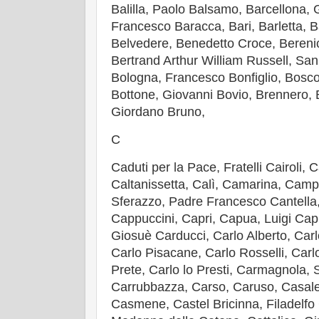
Balilla, Paolo Balsamo, Barcellona,
Francesco Baracca, Bari, Barletta,
Belvedere, Benedetto Croce, Berenic
Bertrand Arthur William Russell, San 
Bologna, Francesco Bonfiglio, Bos
Bottone, Giovanni Bovio, Brennero, Br
Giordano Bruno,
C
Caduti per la Pace, Fratelli Cairoli, C
Caltanissetta, Calì, Camarina, Ca
Sferazzo, Padre Francesco Cantella,
Cappuccini, Capri, Capua, Luigi Capu
Giosuè Carducci, Carlo Alberto, Carl
Carlo Pisacane, Carlo Rosselli, Carlo
Prete, Carlo lo Presti, Carmagnola, 
Carrubbazza, Carso, Caruso, Casale
Casmene, Castel Bricinna, Filadelfo