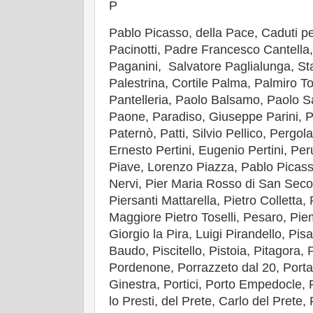
P
Pablo Picasso, della Pace, Caduti pe
Pacinotti, Padre Francesco Cantella,
Paganini, Salvatore Paglialunga, St
Palestrina, Cortile Palma, Palmiro Tog
Pantelleria, Paolo Balsamo, Paolo Sa
Paone, Paradiso, Giuseppe Parini, Pa
Paternò, Patti, Silvio Pellico, Pergol
Ernesto Pertini, Eugenio Pertini, Pe
Piave, Lorenzo Piazza, Pablo Picasso
Nervi, Pier Maria Rosso di San Seco
Piersanti Mattarella, Pietro Colletta,
Maggiore Pietro Toselli, Pesaro, Pi
Giorgio la Pira, Luigi Pirandello, Pi
Baudo, Piscitello, Pistoia, Pitagora, 
Pordenone, Porrazzeto dal 20, Porta 
Ginestra, Portici, Porto Empedocle, 
lo Presti, del Prete, Carlo del Prete