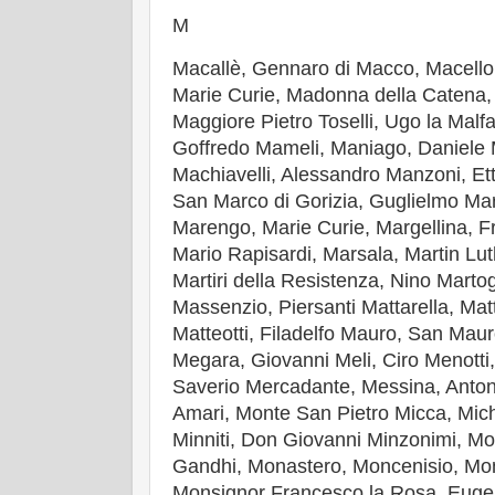
M
Macallè, Gennaro di Macco, Macell
Marie Curie, Madonna della Catena,
Maggiore Pietro Toselli, Ugo la Malfa
Goffredo Mameli, Maniago, Daniele 
Machiavelli, Alessandro Manzoni, Et
San Marco di Gorizia, Guglielmo Ma
Marengo, Marie Curie, Margellina, F
Mario Rapisardi, Marsala, Martin Luth
Martiri della Resistenza, Nino Marto
Massenzio, Piersanti Mattarella, M
Matteotti, Filadelfo Mauro, San Mau
Megara, Giovanni Meli, Ciro Menotti
Saverio Mercadante, Messina, Anton
Amari, Monte San Pietro Micca, Mich
Minniti, Don Giovanni Minzonimi, 
Gandhi, Monastero, Moncenisio, Mon
Monsignor Francesco la Rosa, Euge