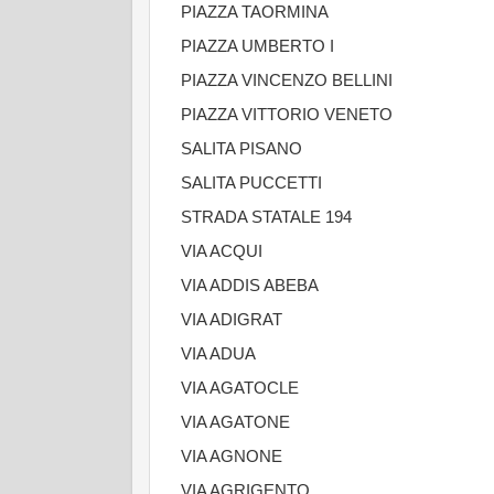
PIAZZA TAORMINA
PIAZZA UMBERTO I
PIAZZA VINCENZO BELLINI
PIAZZA VITTORIO VENETO
SALITA PISANO
SALITA PUCCETTI
STRADA STATALE 194
VIA ACQUI
VIA ADDIS ABEBA
VIA ADIGRAT
VIA ADUA
VIA AGATOCLE
VIA AGATONE
VIA AGNONE
VIA AGRIGENTO