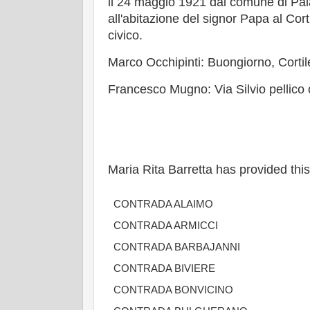
il 24 maggio 1921 dal comune di Pal
all'abitazione del signor Papa al Co
civico.
Marco Occhipinti: Buongiorno, Corti
Francesco Mugno: Via Silvio pellico 
Maria Rita Barretta has provided this
CONTRADA ALAIMO
CONTRADA ARMICCI
CONTRADA BARBAJANNI
CONTRADA BIVIERE
CONTRADA BONVICINO