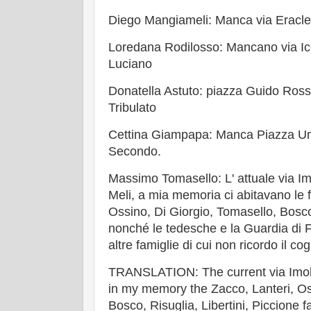
Diego Mangiameli: Manca via Eracl
Loredana Rodilosso: Mancano via Ice
Luciano
Donatella Astuto: piazza Guido Rossa,
Tribulato
Cettina Giampapa: Manca Piazza Um
Secondo.
Massimo Tomasello: L' attuale via I
Meli, a mia memoria ci abitavano le f
Ossino, Di Giorgio, Tomasello, Bosco,
nonché le tedesche e la Guardia di F
altre famiglie di cui non ricordo il c
TRANSLATION: The current via Imola
in my memory the Zacco, Lanteri, Os
Bosco, Risuglia, Libertini, Piccione f