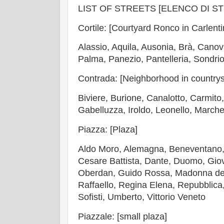
LIST OF STREETS [ELENCO DI S
Cortile: [Courtyard Ronco in Carlenti
Alassio, Aquila, Ausonia, Brà, Cano
Palma, Panezio, Pantelleria, Sondrio
Contrada: [Neighborhood in countrys
Biviere, Burione, Canalotto, Carmito,
Gabelluzza, Iroldo, Leonello, Marc
Piazza: [Plaza]
Aldo Moro, Alemagna, Beneventano,
Cesare Battista, Dante, Duomo, Gio
Oberdan, Guido Rossa, Madonna del 
Raffaello, Regina Elena, Repubblica
Sofisti, Umberto, Vittorio Veneto
Piazzale: [small plaza]