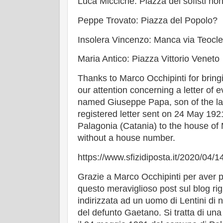
Luca Micciche: Piazza dei sofisti no
Peppe Trovato: Piazza del Popolo?
Insolera Vincenzo: Manca via Teocle
Maria Antico: Piazza Vittorio Veneto
Thanks to Marco Occhipinti for bringi
our attention concerning a letter of e
named Giuseppe Papa, son of the la
registered letter sent on 24 May 1921
Palagonia (Catania) to the house of 
without a house number.
https://www.sfizidiposta.it/2020/04/14/
Grazie a Marco Occhipinti per aver p
questo meraviglioso post sul blog rig
indirizzata ad un uomo di Lentini di
del defunto Gaetano. Si tratta di un