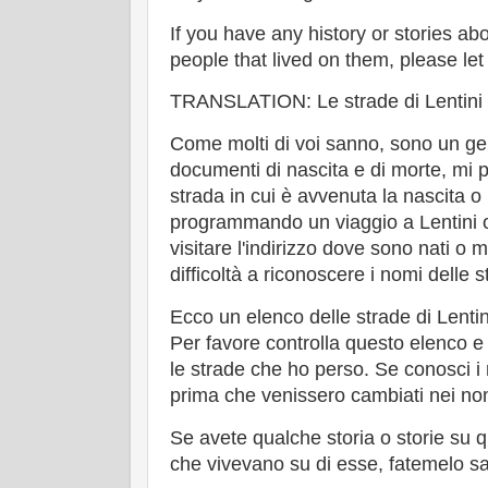
If you have any history or stories ab
people that lived on them, please le
TRANSLATION: Le strade di Lentini
Come molti di voi sanno, sono un ge
documenti di nascita e di morte, mi 
strada in cui è avvenuta la nascita o
programmando un viaggio a Lentini o C
visitare l'indirizzo dove sono nati o m
difficoltà a riconoscere i nomi delle s
Ecco un elenco delle strade di Lentini
Per favore controlla questo elenco e
le strade che ho perso. Se conosci i 
prima che venissero cambiati nei nom
Se avete qualche storia o storie su 
che vivevano su di esse, fatemelo s