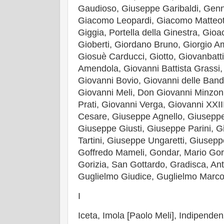
Gaudioso, Giuseppe Garibaldi, Genna
Giacomo Leopardi, Giacomo Matteotti
Giggia, Portella della Ginestra, Gio
Gioberti, Giordano Bruno, Giorgio Am
Giosuè Carducci, Giotto, Giovanbatti
Amendola, Giovanni Battista Grassi,
Giovanni Bovio, Giovanni delle Band
Giovanni Meli, Don Giovanni Minzoni
Prati, Giovanni Verga, Giovanni XXIII
Cesare, Giuseppe Agnello, Giuseppe
Giuseppe Giusti, Giuseppe Parini, 
Tartini, Giuseppe Ungaretti, Giusepp
Goffredo Mameli, Gondar, Mario Gori
Gorizia, San Gottardo, Gradisca, An
Guglielmo Giudice, Guglielmo Marco
I
Iceta, Imola [Paolo Meli], Indipenden