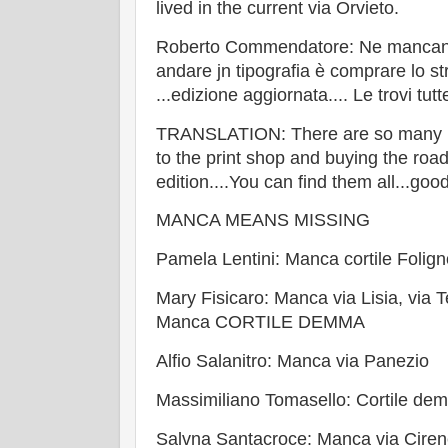
lived in the current via Orvieto.
Roberto Commendatore: Ne mancano t
andare jn tipografia è comprare lo st
...edizione aggiornata.... Le trovi tutte
TRANSLATION: There are so many m
to the print shop and buying the road
edition....You can find them all...goo
MANCA MEANS MISSING
Pamela Lentini: Manca cortile Folign
Mary Fisicaro: Manca via Lisia, via 
Manca CORTILE DEMMA
Alfio Salanitro: Manca via Panezio
Massimiliano Tomasello: Cortile de
Salvna Santacroce: Manca via Ciren