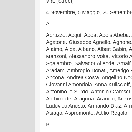
Via: [Street]
4 Novembre, 5 Maggio, 20 Settemb
A
Abruzzo, Acqui, Adda, Addis Abeba, 
Agatone, Giuseppe Agnello, Agnone,
Alaimo, Alba, Albano, Albert Sabin, 
Manzoni, Alessandro Volta, Vittorio Alf
Sgalambro, Salvador Allende, Amalf
Aradam, Ambrogio Donati, Amerigo V
Ancona, Andrea Costa, Angelino Nob
Giovanni Amendola, Anna Kuliscioff,
Antonino lo Surdo, Antonio Gramsci, 
Archimede, Aragona, Arancio, Aretus
Ludovico Ariosto, Armando Diaz, Arri
Asiago, Aspromonte, Attilio Regolo,
B