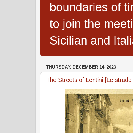
boundaries of t
to join the meet
Sicilian and Ita
THURSDAY, DECEMBER 14, 2023
The Streets of Lentini [Le strade 