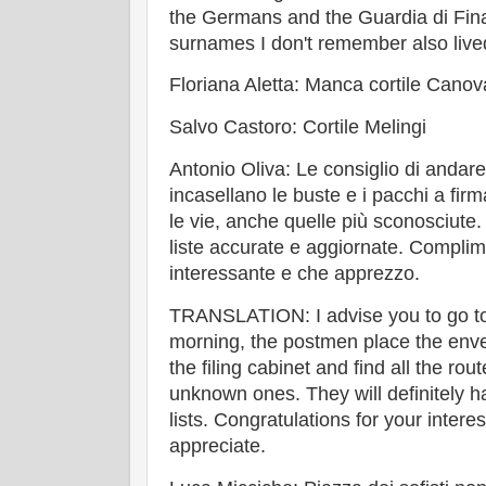
the Germans and the Guardia di Fin
surnames I don't remember also live
Floriana Aletta: Manca cortile Canov
Salvo Castoro: Cortile Melingi
Antonio Oliva: Le consiglio di andare 
incasellano le buste e i pacchi a firma
le vie, anche quelle più sconosciute
liste accurate e aggiornate. Complim
interessante e che apprezzo.
TRANSLATION: I advise you to go to t
morning, the postmen place the enve
the filing cabinet and find all the ro
unknown ones. They will definitely 
lists. Congratulations for your intere
appreciate.